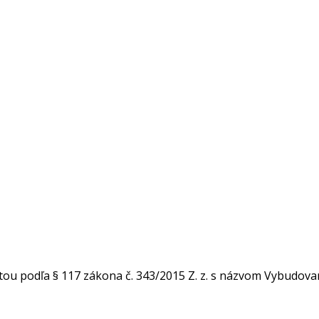
u podľa § 117 zákona č. 343/2015 Z. z. s názvom Vybudovan