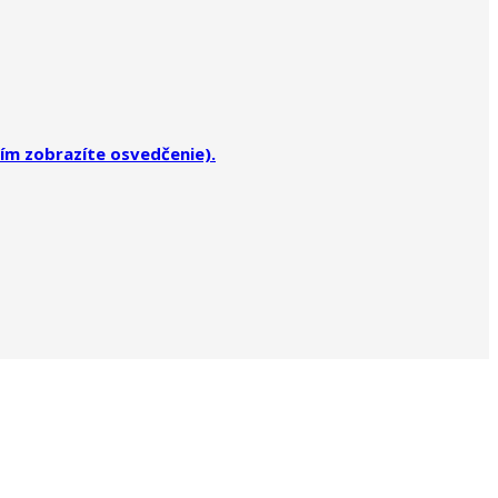
tím zobrazíte osvedčenie).