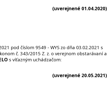
(uverejnené 01.04.2020)
2021 pod číslom 9549 - WYS zo dňa 03.02.2021 s
ákonom č. 343/2015 Z. z. o verejnom obstarávaní a
ELO
s víťazným uchádzačom:
(uverejnené 20.05.2021)