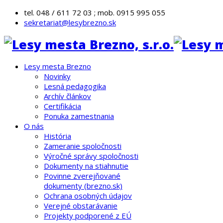
tel. 048 / 611 72 03 ; mob. 0915 995 055
sekretariat@lesybrezno.sk
Lesy mesta Brezno
Novinky
Lesná pedagogika
Archív článkov
Certifikácia
Ponuka zamestnania
O nás
História
Zameranie spoločnosti
Výročné správy spoločnosti
Dokumenty na stiahnutie
Povinne zverejňované
dokumenty (brezno.sk)
Ochrana osobných údajov
Verejné obstarávanie
Projekty podporené z EÚ