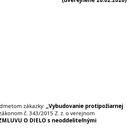
redmetom zákazky:
,,Vybudovanie protipožiarnej
 zákonom č. 343/2015 Z. z. o verejnom
MLUVU O DIELO s neoddeliteľnými