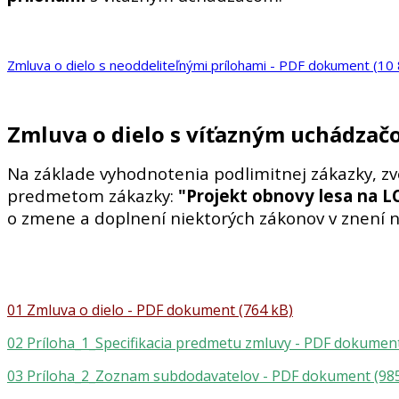
Zmluva o dielo s neoddeliteľnými prílohami - PDF dokument (10
Zmluva o dielo s víťazným uchádza
Na základe vyhodnotenia podlimitnej zákazky, zv
predmetom zákazky:
"Projekt obnovy lesa na L
o zmene a doplnení niektorých zákonov v znení 
01 Zmluva o dielo - PDF dokument (764 kB)
02 Príloha_1_Specifikacia predmetu zmluvy - PDF dokument
03 Príloha_2_Zoznam subdodavatelov - PDF dokument (98